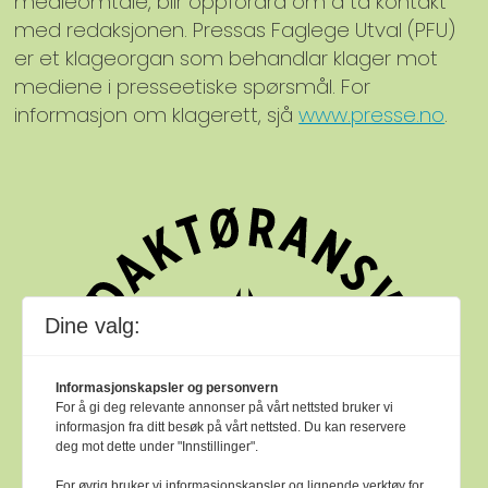
medieomtale, blir oppfordra om å ta kontakt
med redaksjonen. Pressas Faglege Utval (PFU)
er et klageorgan som behandlar klager mot
mediene i presseetiske spørsmål. For
informasjon om klagerett, sjå
www.presse.no
.
Dine valg:
Informasjonskapsler og personvern
For å gi deg relevante annonser på vårt nettsted bruker vi
informasjon fra ditt besøk på vårt nettsted. Du kan reservere
deg mot dette under "Innstillinger".
For øvrig bruker vi informasjonskapsler og lignende verktøy for