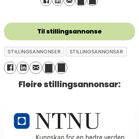
Til stillingsannonse
STILLINGSANNONSER
STILLINGSANNONSAR
Fleire stillingsannonsar: