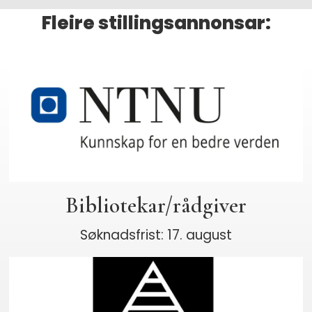
Fleire stillingsannonsar:
Bibliotekar/rådgiver
Søknadsfrist: 17. august