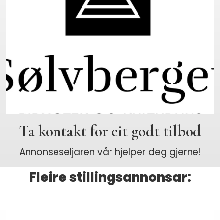
Ta kontakt for eit godt tilbod
Annonseseljaren vår hjelper deg gjerne!
Fleire stillingsannonsar: